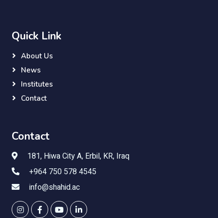
Quick Link
About Us
News
Institutes
Contact
Contact
181, Hiwa City A, Erbil, KR, Iraq
+964 750 578 4545
info@shahid.ac